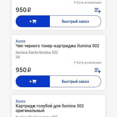
Есть в наличии
950 ₽
+
Быстрый заказ
Xante
Чип черного тонер-картриджа Ilumina 502
Ilumina Xante Ilumina 502
34
Есть в наличии
950 ₽
+
Быстрый заказ
Xante
Картридж голубой для Ilumina 502
оригинальный