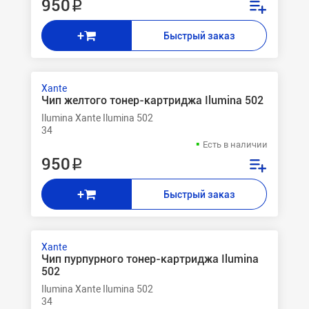
950 ₽
+
Быстрый заказ
Xante
Чип желтого тонер-картриджа Ilumina 502
Ilumina Xante Ilumina 502
34
Есть в наличии
950 ₽
+
Быстрый заказ
Xante
Чип пурпурного тонер-картриджа Ilumina
502
Ilumina Xante Ilumina 502
34