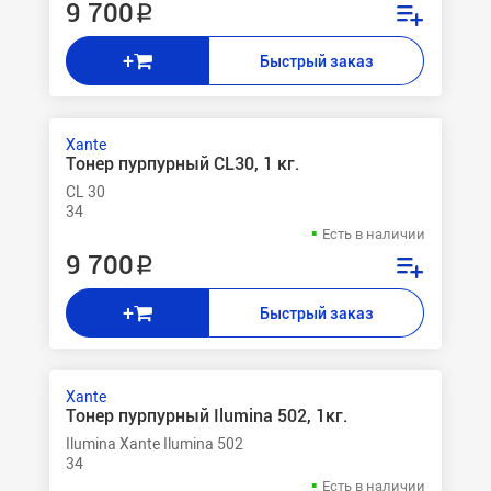
9 700 ₽
+
Быстрый заказ
Xante
Тонер пурпурный CL30, 1 кг.
CL 30
34
Есть в наличии
9 700 ₽
+
Быстрый заказ
Xante
Тонер пурпурный Ilumina 502, 1кг.
Ilumina Xante Ilumina 502
34
Есть в наличии