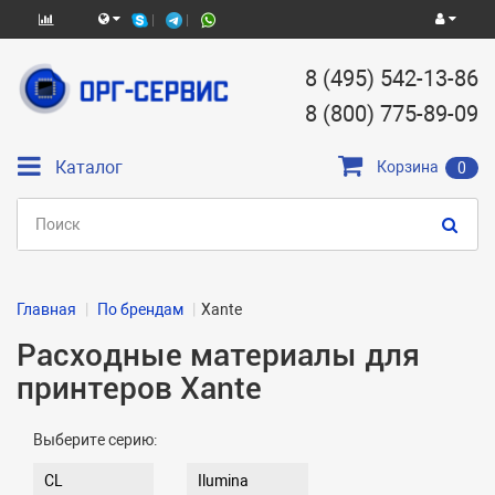
8 (495) 542-13-86
8 (800) 775-89-09
Каталог
Корзина
0
Главная
По брендам
Xante
Расходные материалы для
принтеров Xante
Выберите серию:
CL
Ilumina