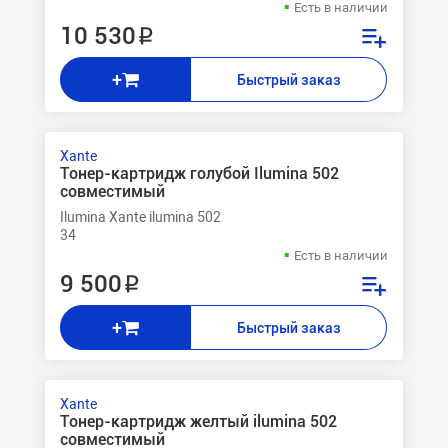
Есть в наличии
10 530 ₽
+
Быстрый заказ
Xante
Тонер-картридж голубой Ilumina 502
совместимый
Ilumina Xante ilumina 502
34
Есть в наличии
9 500 ₽
+
Быстрый заказ
Xante
Тонер-картридж желтый ilumina 502
совместимый