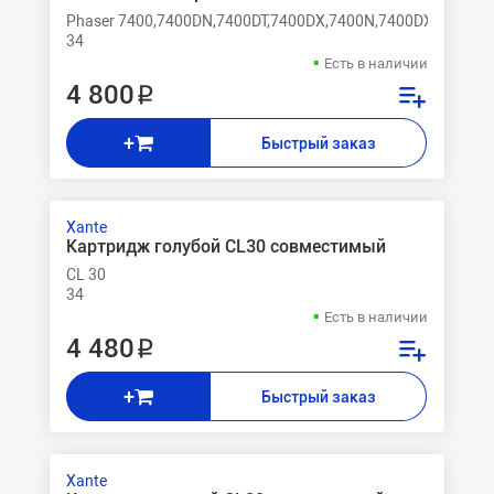
Phaser 7400,7400DN,7400DT,7400DX,7400N,7400DXF
34
Есть в наличии
4 800 ₽
+
Быстрый заказ
Xante
Картридж голубой CL30 совместимый
CL 30
34
Есть в наличии
4 480 ₽
+
Быстрый заказ
Xante