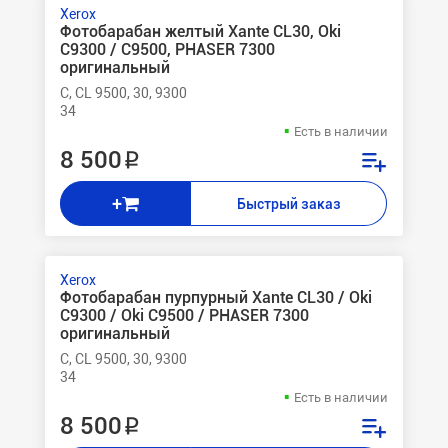
Xerox
Фотобарабан желтый Xante CL30, Oki
C9300 / C9500, PHASER 7300
оригинальный
C, CL 9500, 30, 9300
34
Есть в наличии
8 500 ₽
+
Быстрый заказ
Xerox
Фотобарабан пурпурный Xante CL30 / Oki
C9300 / Oki C9500 / PHASER 7300
оригинальный
C, CL 9500, 30, 9300
34
Есть в наличии
8 500 ₽