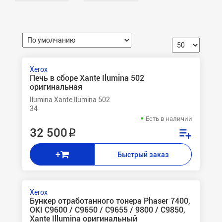
Xerox
Печь в сборе Xante Ilumina 502
оригинальная
Ilumina Xante Ilumina 502
34
Есть в наличии
32 500 ₽
+
Быстрый заказ
Xerox
Бункер отработанного тонера Phaser 7400,
OKI C9600 / C9650 / C9655 / 9800 / C9850,
Xante Illumina оригинальный