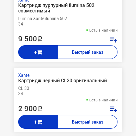
Xante
Картридж пурпурный ilumina 502
совместимый
Ilumina Xante ilumina 502
34
Есть в наличии
9 500 ₽
+
Быстрый заказ
Xante
Картридж черный CL30 оригинальный
CL 30
34
Есть в наличии
2 900 ₽
+
Быстрый заказ