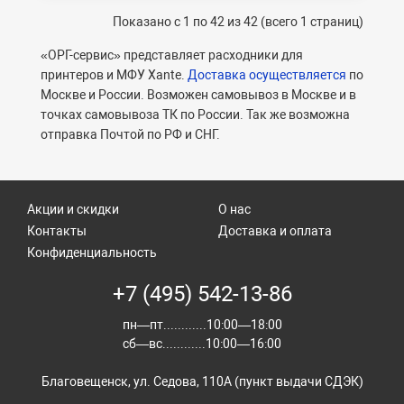
Показано с 1 по 42 из 42 (всего 1 страниц)
«ОРГ-сервис» представляет
расходники для
принтеров и МФУ Xante.
Доставка осуществляется
по
Москве и России. Возможен самовывоз в Москве и в
точках самовывоза ТК по России. Так же возможна
отправка Почтой по РФ и СНГ.
Акции и скидки
О нас
Контакты
Доставка и оплата
Конфиденциальность
+7 (495) 542-13-86
пн—пт............10:00—18:00
сб—вс............10:00—16:00
Благовещенск, ул. Седова, 110А (пункт выдачи СДЭК)