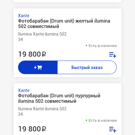
Xante
Фотобарабан (Drum unit) желтый ilumina
502 совместимый
Ilumina Xante ilumina 502
34
Есть в наличии
19 800 ₽
+
Быстрый заказ
Xante
Фотобарабан (Drum unit) пурпурный
ilumina 502 совместимый
Ilumina Xante ilumina 502
34
Есть в наличии
19 800 ₽