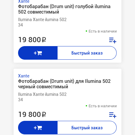
Xante
Фотобарабан (Drum unit) голубой ilumina
502 совместимый
Ilumina Xante ilumina 502
34
Есть в наличии
19 800 ₽
+
Быстрый заказ
Xante
Фотобарабан (Drum unit) для Ilumina 502
черный совместимый
Ilumina Xante ilumina 502
34
Есть в наличии
19 800 ₽
+
Быстрый заказ