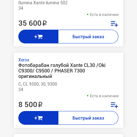
Ilumina Xante ilumina 502
34
Есть в наличии
35 600 ₽
+
Быстрый заказ
Xerox
Фотобарабан голубой Xante CL30 /Oki
C9300/ C9500 / PHASER 7300
оригинальный
C, CL 9500, 30, 9300
34
Есть в наличии
8 500 ₽
+
Быстрый заказ