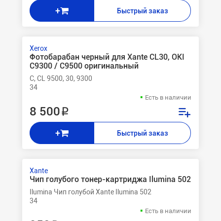
+
Быстрый заказ
Xerox
Фотобарабан черный для Xante CL30, OKI
C9300 / C9500 оригинальный
C, CL 9500, 30, 9300
34
Есть в наличии
8 500 ₽
+
Быстрый заказ
Xante
Чип голубого тонер-картриджа Ilumina 502
Ilumina Чип голубой Xante Ilumina 502
34
Есть в наличии