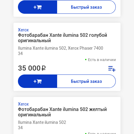
+
Быстрый заказ
Xerox
Фотобарабан Xante ilumina 502 голубой
оригинальный
Ilumina Xante ilumina 502, Xerox Phaser 7400
34
Есть в наличии
35 000 ₽
+
Быстрый заказ
Xerox
Фотобарабан Xante ilumina 502 желтый
оригинальный
Ilumina Xante ilumina 502
34
Есть в наличии