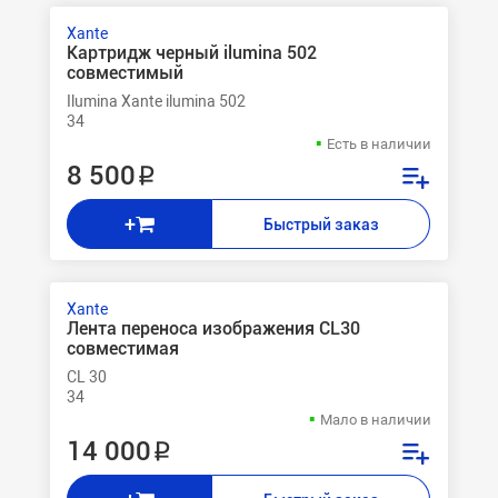
Xante
Картридж черный ilumina 502
совместимый
Ilumina Xante ilumina 502
34
Есть в наличии
8 500 ₽
+
Быстрый заказ
Xante
Лента переноса изображения CL30
совместимая
CL 30
34
Мало в наличии
14 000 ₽