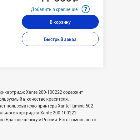
Добавить в сравнение
В корзину
Быстрый заказ
ер-картридж Xante 200-100222 содержит
ользуемый в качестве красителя.
ет пользователю принтера Xante Ilumina 502
ального картриджа Xante 200-100222
по Благовещенску и России. Есть самовывоз в