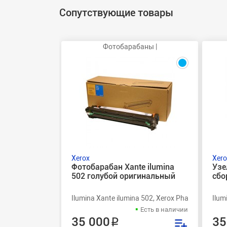
Сопутствующие товары
Фотобарабаны |
Xerox
Xero
Фотобарабан Xante ilumina
Узе
502 голубой оригинальный
сбо
Ilumina Xante ilumina 502, Xerox Phaser 7400
Ilum
Есть в наличии
35 000 ₽
35