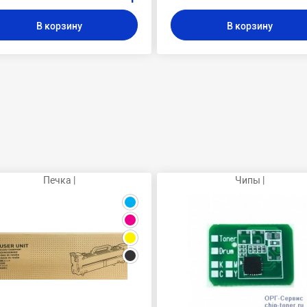
В корзину
В корзину
Печка |
Чипы |