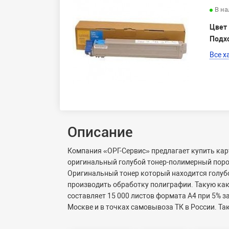
В н
Цвет
Подх
Все х
Описание
Компания «ОРГ-Сервис» предлагает купить кар
оригинальный голубой тонер-полимерный поро
Оригинальный тонер который находится голубой
производить обработку полиграфии. Такую как
составляет 15 000 листов формата А4 при 5% 
Москве и в точках самовывоза ТК в России. Т