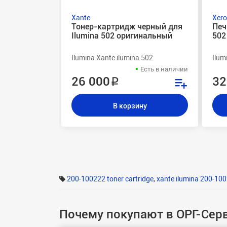
Xante
Xero
Тонер-картридж черный для
Печ
Ilumina 502 оригинальный
502
Ilumina Xante ilumina 502
Ilum
Есть в наличии
26 000 ₽
32
В корзину
200-100222 toner cartridge
,
xante ilumina 200-10
Почему покупают в ОРГ-Сер