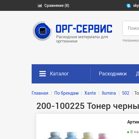
Сравнение (8)
sky
Расходные материалы для
Например
оргтехники
Каталог
Расходники
Д
Главная
По брендам
Xante
Ilumina
502
То
200-100225 Тонер черный 
Артик
В н