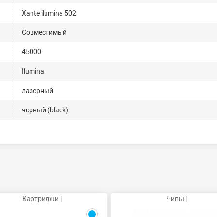
Xante ilumina 502
Совместимый
45000
Ilumina
лазерный
черный (black)
Картриджи |
Чипы |