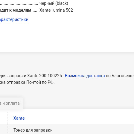
черный (black)
одит к моделям
Xante ilumina 502
арактеристики
для заправки Xante 200-100225 .
Возможна доставка
по Благовещен
жна отправка Почтой по РФ.
 и оплата
Xante
Тонер для заправки