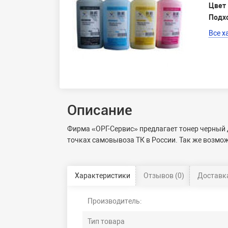
Цвет
Подх
Все х
Описание
Фирма «ОРГ-Сервис» предлагает тонер черный 
точках самовывоза ТК в России. Так же возмо
Характеристики
Отзывов (0)
Доставка
Производитель:
Тип товара