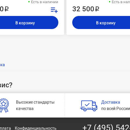
Есть в наличии
Есть в на
0 ₽
32 500 ₽
В корзину
В корзину
вка
вис?
Высокие стандарты
Доставка
качества
по всей Росси
+7 (495) 542
оплата
Конфиденциальность