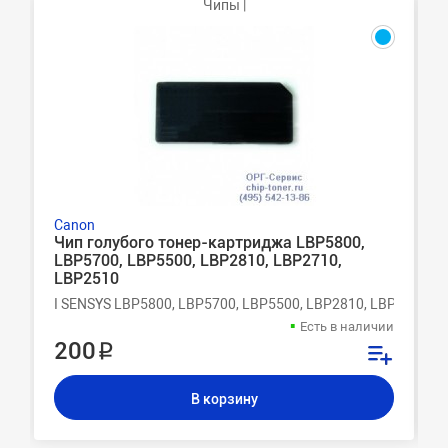
Чипы |
Canon
Чип голубого тонер-картриджа LBP5800,
LBP5700, LBP5500, LBP2810, LBP2710,
LBP2510
I SENSYS LBP5800, LBP5700, LBP5500, LBP2810, LBP2710, 
Есть в наличии
200 ₽
В корзину