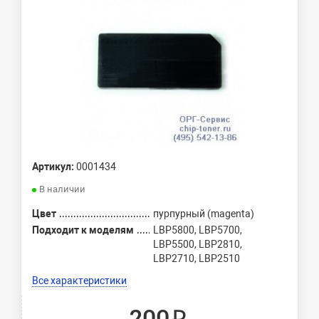
Артикул:
0001434
В наличии
Цвет
пурпурный (magenta)
Подходит к моделям
LBP5800, LBP5700,
LBP5500, LBP2810,
LBP2710, LBP2510
Все характеристики
200 ₽