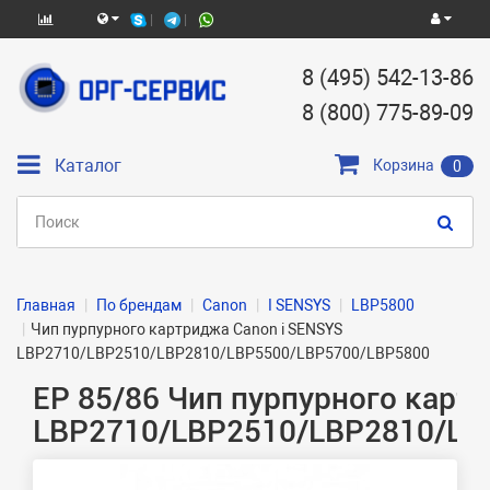
8 (495) 542-13-86
8 (800) 775-89-09
Каталог
Корзина
0
Главная
По брендам
Canon
I SENSYS
LBP5800
Чип пурпурного картриджа Canon i SENSYS
LBP2710/LBP2510/LBP2810/LBP5500/LBP5700/LBP5800
ЕР 85/86 Чип пурпурного карт
LBP2710/LBP2510/LBP2810/LB